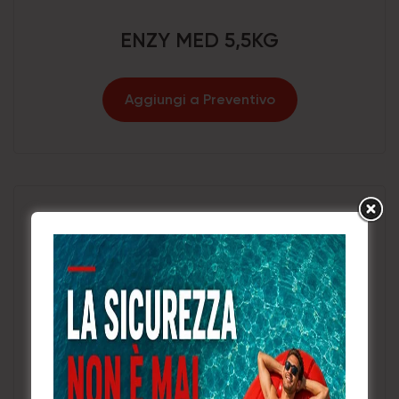
ENZY MED 5,5KG
Aggiungi a Preventivo