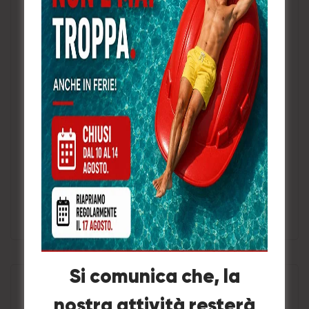
RINSE MED 5,9KG
Aggiungi a Preventivo
Si comunica che, la
nostra attività resterà