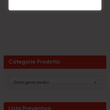
Aggiungi a Preventivo
Categorie Prodotto
Detergenti medici
×
Lista Preventivo