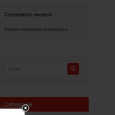
Commenti recenti
Nessun commento da mostrare.
Search
for:
Categorie