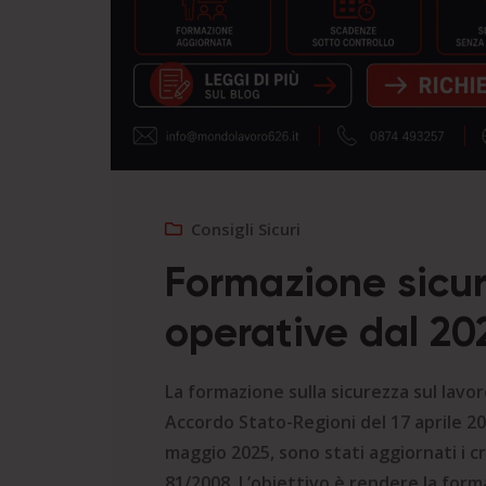
Consigli Sicuri
Formazione sicur
operative dal 20
La formazione sulla sicurezza sul lavo
Accordo Stato-Regioni del 17 aprile 202
maggio 2025, sono stati aggiornati i cri
81/2008. L’obiettivo è rendere la formaz