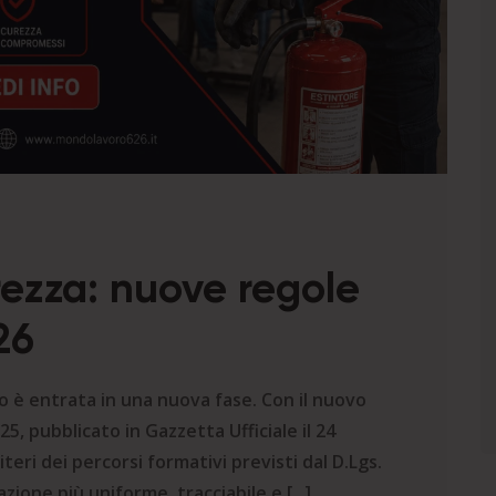
ezza: nuove regole
26
ro è entrata in una nuova fase. Con il nuovo
5, pubblicato in Gazzetta Ufficiale il 24
teri dei percorsi formativi previsti dal D.Lgs.
ione più uniforme, tracciabile e [...]