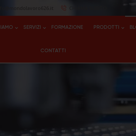
nfo@mondolavoro626.it
CHIAMA SUBITO
SIAMO
SERVIZI
FORMAZIONE
PRODOTTI
B
CONTATTI