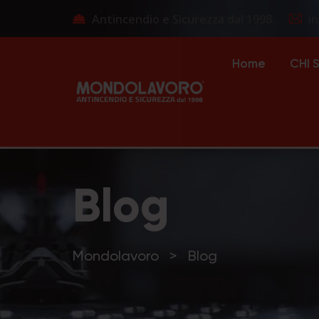
Antincendio e Sicurezza dal 1998
i
Home
CHI 
Blog
Mondolavoro
>
Blog