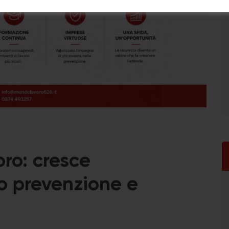
oro: cresce
so prevenzione e