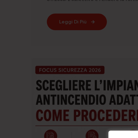
Leggi Di Più