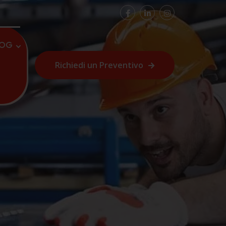
LOG
Richiedi un Preventivo