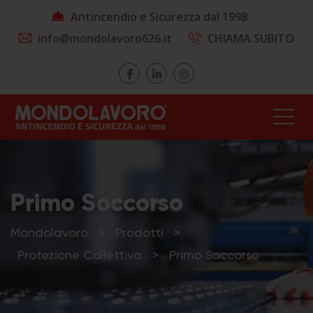
Antincendio e Sicurezza dal 1998
info@mondolavoro626.it
CHIAMA SUBITO
Primo Soccorso
Mondolavoro
>
Prodotti
>
Protezione Collettiva
>
Primo Soccorso