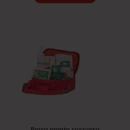
Borsa pronto soccorso