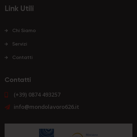
Link Utili
Chi Siamo
Servizi
Contatti
Contatti
(+39) 0874 493257
info@mondolavoro626.it