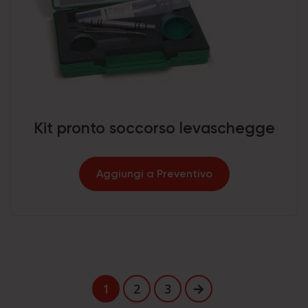
Kit pronto soccorso levaschegge
Aggiungi a Preventivo
1
2
3