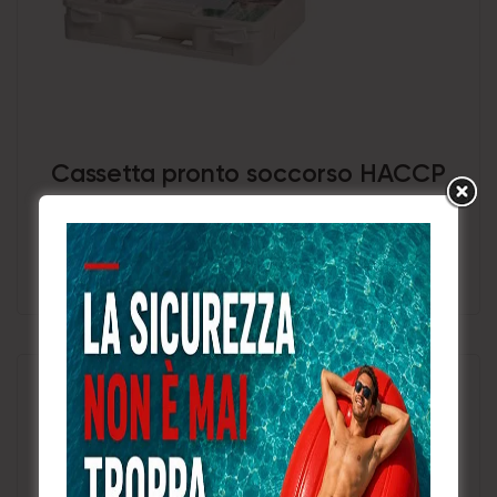
Cassetta pronto soccorso HACCP
Aggiungi a Preventivo