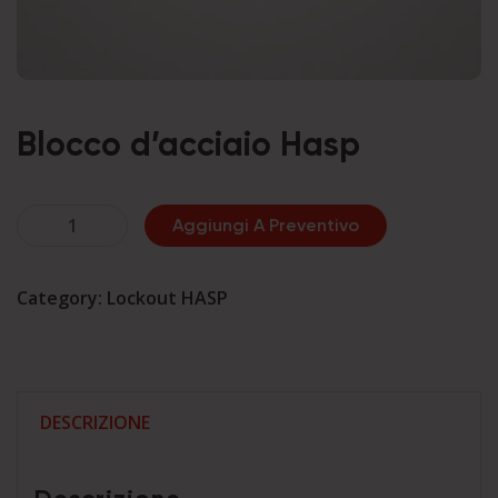
Blocco d’acciaio Hasp
Blocco
Aggiungi A Preventivo
d'acciaio
Hasp
Category:
Lockout HASP
quantità
DESCRIZIONE