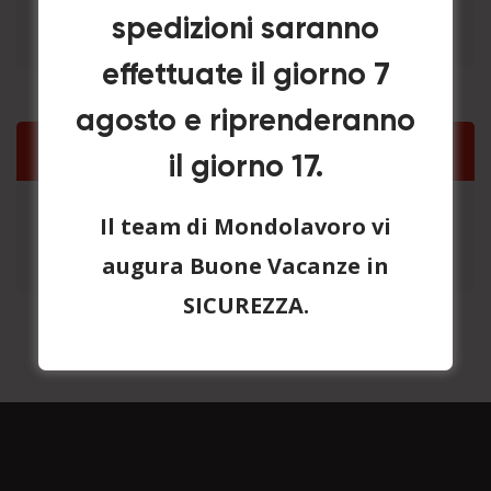
spedizioni saranno
Lockout HASP
×
effettuate il giorno 7
agosto e riprenderanno
Lista Preventivo
il giorno 17.
Il team di Mondolavoro vi
Nessun prodotto nel carrello.
augura Buone Vacanze in
SICUREZZA.