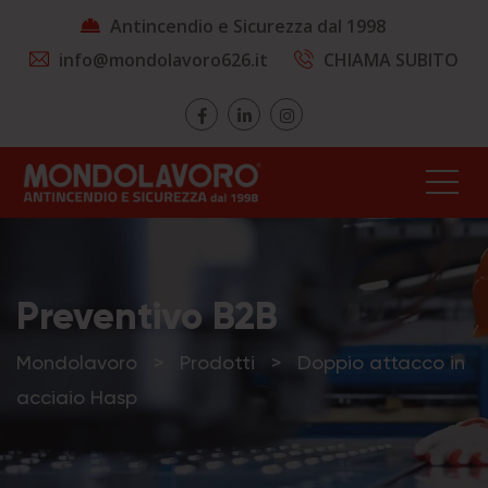
Antincendio e Sicurezza dal 1998
info@mondolavoro626.it
CHIAMA SUBITO
Preventivo B2B
Mondolavoro
>
Prodotti
>
Doppio attacco in
acciaio Hasp