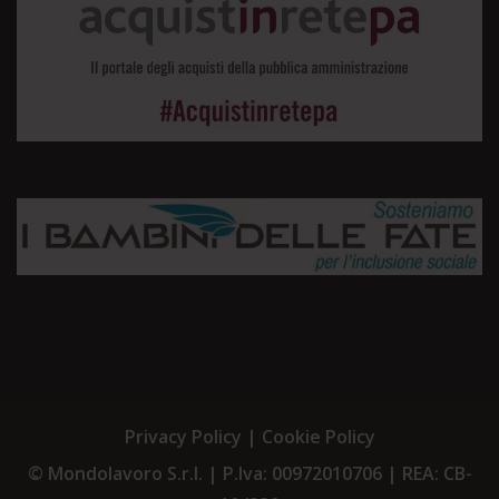
Privacy Policy
|
Cookie Policy
©
Mondolavoro S.r.l.
| P.Iva: 00972010706 | REA: CB-