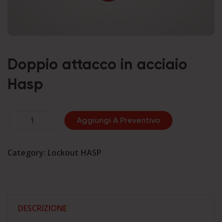
Doppio attacco in acciaio
Hasp
Doppio
Aggiungi A Preventivo
attacco
in
Category:
Lockout HASP
acciaio
Hasp
quantità
DESCRIZIONE