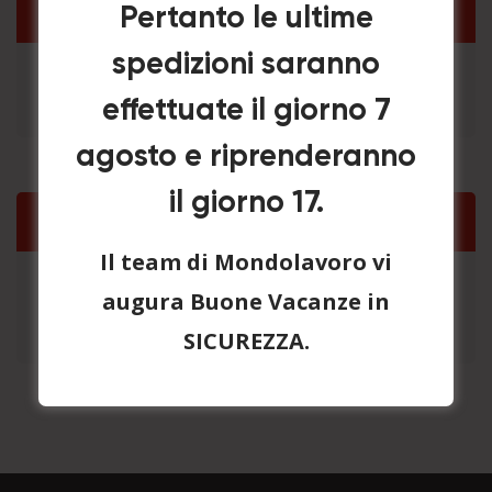
Categorie Prodotto
Pertanto le ultime
spedizioni saranno
Lockout HASP
×
effettuate il giorno 7
agosto e riprenderanno
il giorno 17.
Lista Preventivo
Il team di Mondolavoro vi
Nessun prodotto nel carrello.
augura Buone Vacanze in
SICUREZZA.