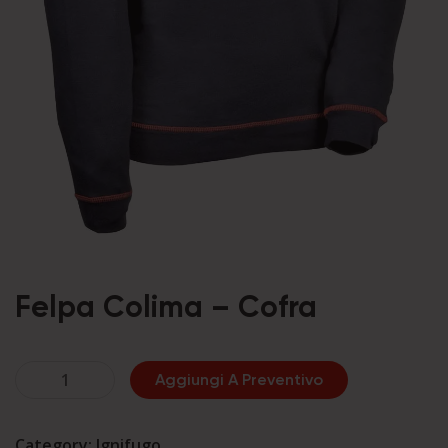
Felpa Colima – Cofra
Felpa
Aggiungi A Preventivo
Colima
-
Category:
Ignifugo