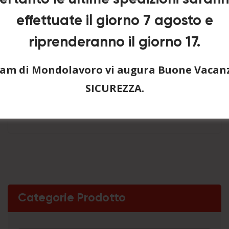
effettuate il giorno 7 agosto e
riprenderanno il giorno 17.
team di Mondolavoro vi augura Buone Vacanz
Pantalone Pentavalente
SICUREZZA.
Aggiungi a Preventivo
Categorie Prodotto