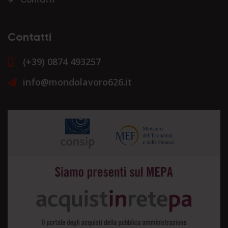
Contatti
Contatti
(+39) 0874 493257
info@mondolavoro626.it