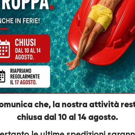
TAGLIE:
S-4XL (EU)
Prodotti correlati
comunica che, la nostra attività res
chiusa dal 10 al 14 agosto.
ertanto le ultime spedizioni saran