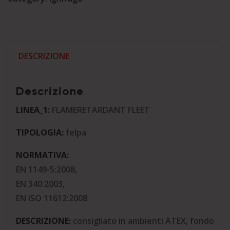
Cofra
quantità
DESCRIZIONE
Descrizione
LINEA_1:
FLAMERETARDANT FLEET
TIPOLOGIA:
felpa
NORMATIVA:
EN 1149-5:2008,
EN 340:2003,
EN ISO 11612:2008
DESCRIZIONE:
consigliato in ambienti ATEX, fondo