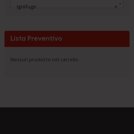
Ignifugo
×
Lista Preventivo
Nessun prodotto nel carrello.