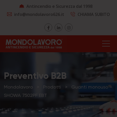
Antincendio e Sicurezza dal 1998
info@mondolavoro626.it
CHIAMA SUBITO
Preventivo B2B
Mondolavoro
>
Prodotti
>
Guanti monouso –
SHOWA 7502PF EBT