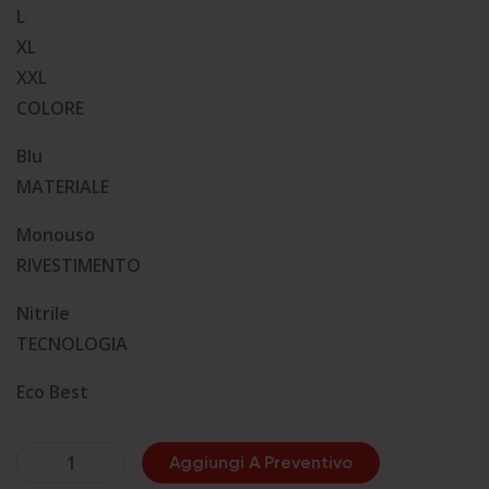
L
XL
XXL
COLORE
Blu
MATERIALE
Monouso
RIVESTIMENTO
Nitrile
TECNOLOGIA
Eco Best
Guanti
Aggiungi A Preventivo
monouso