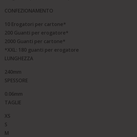
CONFEZIONAMENTO
10 Erogatori per cartone*
200 Guanti per erogatore*
2000 Guanti per cartone*
*XXL: 180 guanti per erogatore
LUNGHEZZA
240mm
SPESSORE
0.06mm
TAGLIE
XS
S
M