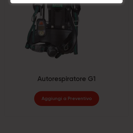
Autorespiratore G1
Aggiungi a Preventivo