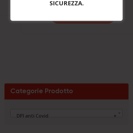
SICUREZZA.
Aggiungi a Preventivo
Categorie Prodotto
DPI anti Covid
×