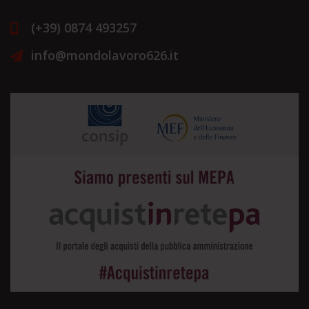
(+39) 0874 493257
info@mondolavoro626.it