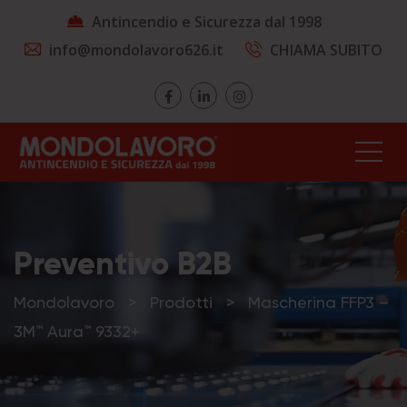
Antincendio e Sicurezza dal 1998
info@mondolavoro626.it
CHIAMA SUBITO
Preventivo B2B
Mondolavoro
>
Prodotti
>
Mascherina FFP3 –
3M™ Aura™ 9332+