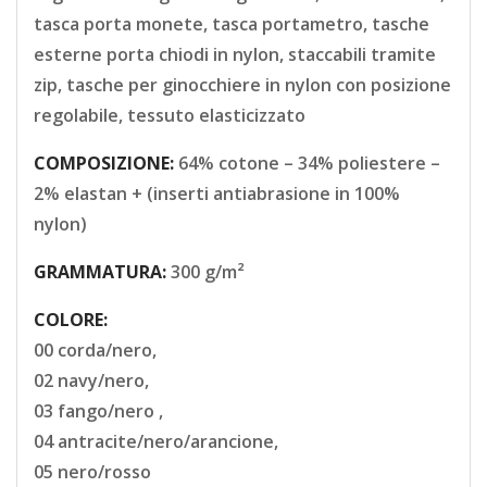
tasca porta monete, tasca portametro, tasche
esterne porta chiodi in nylon, staccabili tramite
zip, tasche per ginocchiere in nylon con posizione
regolabile, tessuto elasticizzato
COMPOSIZIONE:
64% cotone – 34% poliestere –
2% elastan + (inserti antiabrasione in 100%
nylon)
GRAMMATURA:
300 g/m²
COLORE:
00 corda/nero,
02 navy/nero,
03 fango/nero ,
04 antracite/nero/arancione,
05 nero/rosso