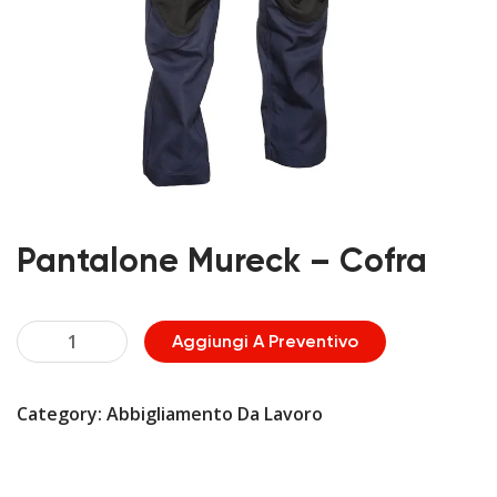
Pantalone Mureck – Cofra
Pantalone
Aggiungi A Preventivo
Mureck
-
Category:
Abbigliamento Da Lavoro
Cofra
quantità