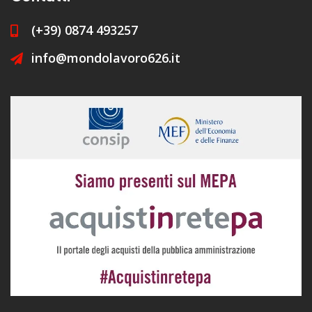
(+39) 0874 493257
info@mondolavoro626.it