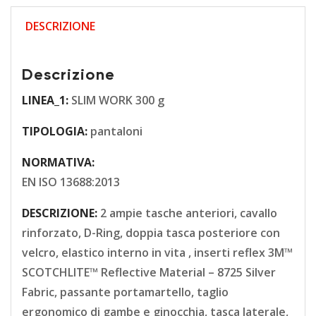
DESCRIZIONE
Descrizione
LINEA_1:
SLIM WORK 300 g
TIPOLOGIA:
pantaloni
NORMATIVA:
EN ISO 13688:2013
DESCRIZIONE:
2 ampie tasche anteriori, cavallo
rinforzato, D-Ring, doppia tasca posteriore con
velcro, elastico interno in vita , inserti reflex 3M™
SCOTCHLITE™ Reflective Material – 8725 Silver
Fabric, passante portamartello, taglio
ergonomico di gambe e ginocchia, tasca laterale,