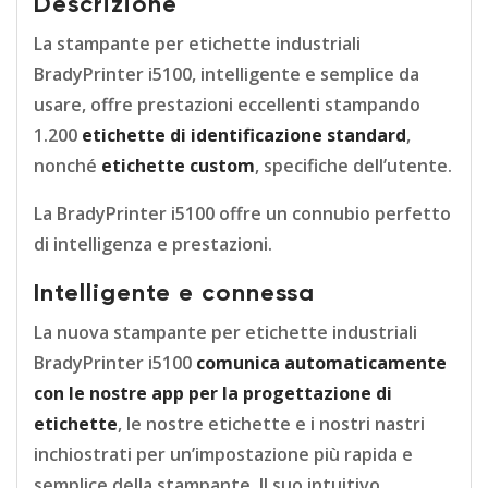
Descrizione
La stampante per etichette industriali
BradyPrinter i5100, intelligente e semplice da
usare, offre prestazioni eccellenti stampando
1.200
etichette di identificazione standard
,
nonché
etichette custom
, specifiche dell’utente.
La BradyPrinter i5100 offre un connubio perfetto
di intelligenza e prestazioni.
Intelligente e connessa
La nuova stampante per etichette industriali
BradyPrinter i5100
comunica automaticamente
con le nostre app per la progettazione di
etichette
, le nostre etichette e i nostri nastri
inchiostrati per un’impostazione più rapida e
semplice della stampante. Il suo intuitivo