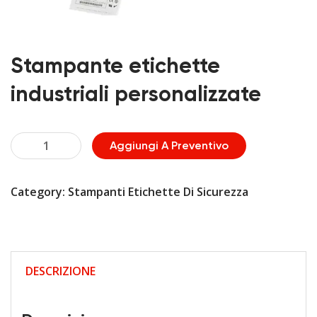
Stampante etichette
industriali personalizzate
Stampante
Aggiungi A Preventivo
etichette
industriali
Category:
Stampanti Etichette Di Sicurezza
personalizzate
quantità
DESCRIZIONE