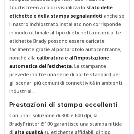
touchscreen a colori visualizza lo
stato delle
etichette e della stampa segnalandoti
anche se
il nastro inchiostrato installato non corrisponde
in modo ottimale al tipo di etichetta inserito. Le
etichette Brady possono essere caricate
facilmente grazie al portarotolo autocentrante,
nonché alla
calibratura e all’impostazione
automatica dell’etichetta
. La stampante
prevede inoltre una serie di porte standard per
gli scenari più comuni di connettività in ambienti
industriali.
Prestazioni di stampa eccellenti
Con una risoluzione di 300 e 600 dpi, la
BradyPrinter i5100 garantisce una stampa nitida
di
alta qualità
su etichette affidabili di tipo