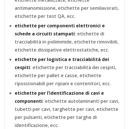
etichette metallizzate, etichette
antimanomissione, etichette per semilavorati,
etichette per test QA, ecc.
etichette per componenti elettronici e
schede a circuiti stampati
: etichette di
tracciabilità in poliimmide, etichette rimovibili,
etichette dissipative elettrostatiche, ecc.
etichette per logistica e tracciabilità dei
cespiti
: etichette per tracciabilità dei cespiti,
etichette per pallet e casse, etichette
riposizionabili per ripiani e contenitori, ecc.
etichette per l’identificazione di cavi e
componenti
: etichette autolaminanti per cavi,
tubetti per cavi, targhette per cavi, etichette
per pulsanti, etichette per targhe di
identificazione, ecc.