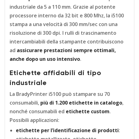
industriale da 5 a 110 mm. Grazie al potente
processore interno da 32 bit e 800 Mhz, la i5100
stampa a una velocità di 300 mm/sec con una
risoluzione di 300 dpi. I rulli di trascinamento
intercambiabili della stampante contribuiscono
ad
assicurare prestazioni sempre ottimali,
anche dopo un uso intensivo
.
Etichette affidabili di tipo
industriale
La BradyPrinter i5100 può stampare su 70
consumabili,
più di 1.200 etichette in catalogo
,
nonché consumabili ed
etichette custom
.
Possibili applicazioni:
etichette per l’identificazione di prodotti
: