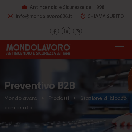
Antincendio e Sicurezza dal 1998
info@mondolavoro626.it
CHIAMA SUBITO
Preventivo B2B
Mondolavoro
>
Prodotti
>
Stazione di blocco
combinata