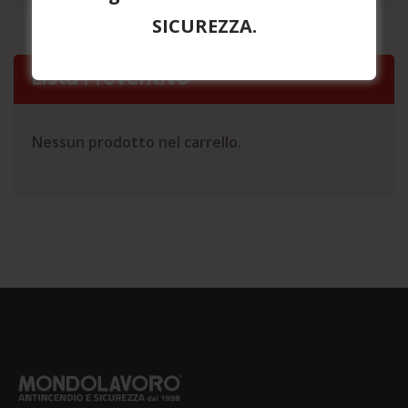
SICUREZZA.
Lista Preventivo
Nessun prodotto nel carrello.