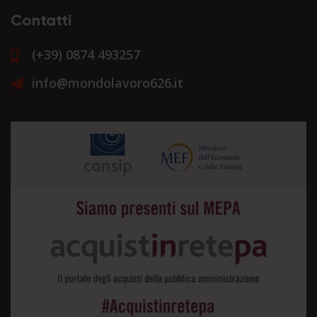
Contatti
(+39) 0874 493257
info@mondolavoro626.it