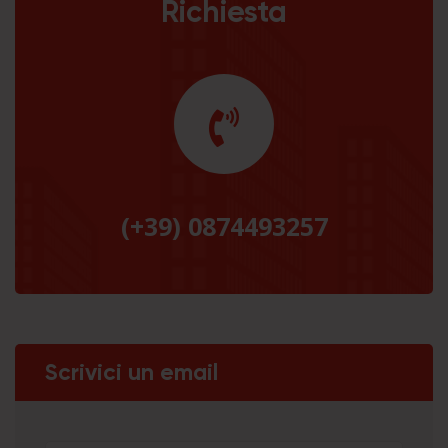
Richiesta
(+39) 0874493257
Scrivici un email