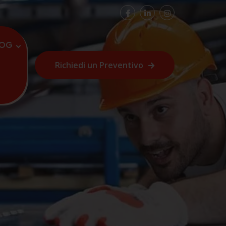
LOG
Richiedi un Preventivo