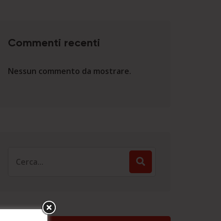
Commenti recenti
Nessun commento da mostrare.
Search
for: