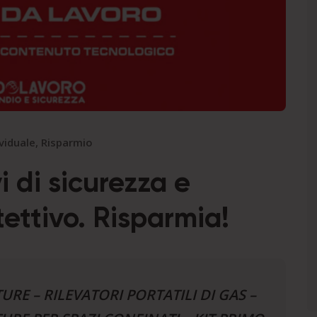
ividuale
,
Risparmio
i di sicurezza e
ettivo. Risparmia!
RE – RILEVATORI PORTATILI DI GAS –