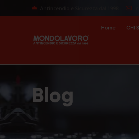
Antincendio e Sicurezza dal 1998
i
Home
CHI 
Blog