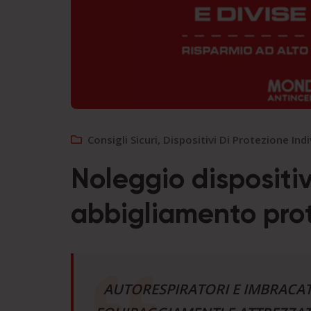
Consigli Sicuri
,
Dispositivi Di Protezione Ind
Noleggio dispositiv
abbigliamento prot
AUTORESPIRATORI E IMBRACATU