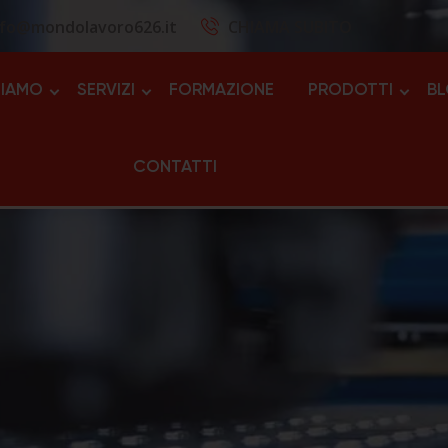
nfo@mondolavoro626.it
CHIAMA SUBITO
SIAMO
SERVIZI
FORMAZIONE
PRODOTTI
B
CONTATTI