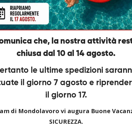
ESS
comunica che, la nostra attività res
chiusa dal 10 al 14 agosto.
ertanto le ultime spedizioni saran
tuate il giorno 7 agosto e riprend
il giorno 17.
Linkedin
team di Mondolavoro vi augura Buone Vacanz
SICUREZZA.