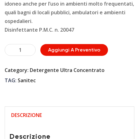
idoneo anche per l’uso in ambienti molto frequentati,
quali bagni di locali pubblici, ambulatori e ambienti
ospedalieri.
Disinfettante P.M.C. n. 20047
DETERGENTE
Aggiungi A Preventivo
ULTRA
CONCENTRATO
Category:
Detergente Ultra Concentrato
quantità
TAG:
Sanitec
DESCRIZIONE
Descrizione