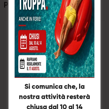
Prodotti correlati
Si comunica che, la
nostra attività resterà
chiusa dal 10 al 14