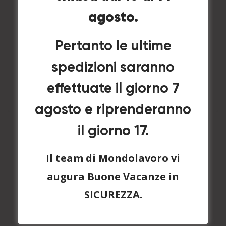
agosto.
Pertanto le ultime
MULTI ACTIV Bagno™ 750ml
spedizioni saranno
Aggiungi a Preventivo
effettuate il giorno 7
agosto e riprenderanno
il giorno 17.
Il team di Mondolavoro vi
augura Buone Vacanze in
SICUREZZA.