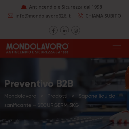
Antincendio e Sicurezza dal 1998
info@mondolavoro626.it
CHIAMA SUBITO
Preventivo B2B
Mondolavoro
>
Prodotti
>
Sapone liquido
sanificante – SECURGERM 5KG