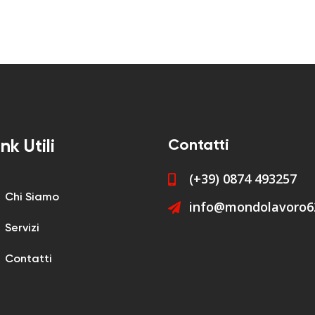
Contatti
ink Utili
(+39) 0874 493257
Chi Siamo
info@mondolavoro62
Servizi
Contatti