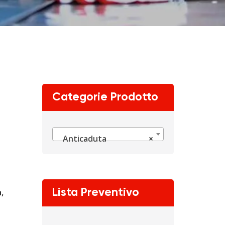
Categorie Prodotto
Anticaduta
×
a
,
Lista Preventivo