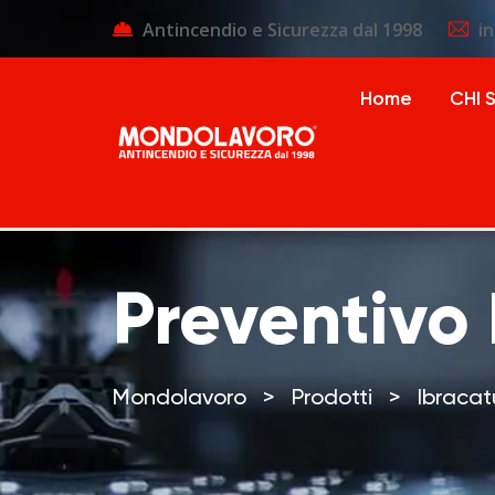
Antincendio e Sicurezza dal 1998
i
Home
CHI 
Preventivo
Mondolavoro
>
Prodotti
>
Ibraca