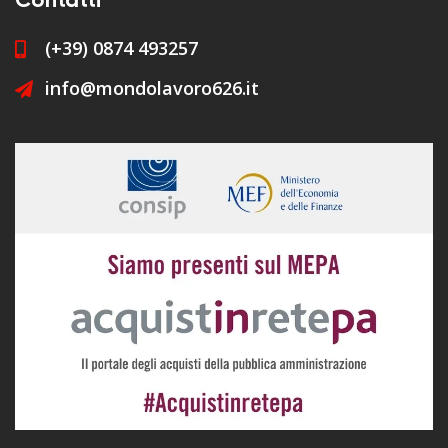
Contatti
(+39) 0874 493257
info@mondolavoro626.it