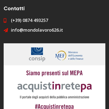
Contatti
(+39) 0874 493257
info@mondolavoro626.it